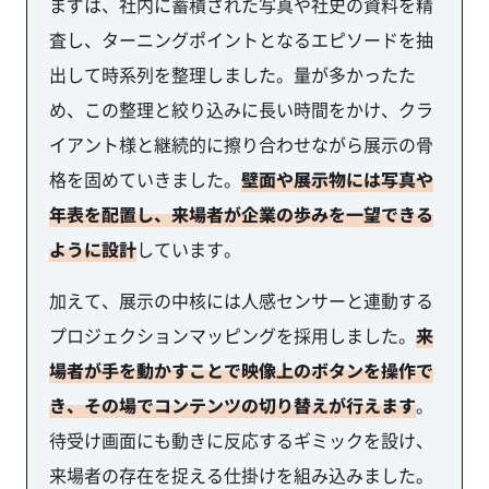
まずは、社内に蓄積された写真や社史の資料を精
査し、ターニングポイントとなるエピソードを抽
出して時系列を整理しました。量が多かったた
め、この整理と絞り込みに長い時間をかけ、クラ
イアント様と継続的に擦り合わせながら展示の骨
格を固めていきました。
壁面や展示物には写真や
年表を配置し、来場者が企業の歩みを一望できる
ように設計
しています。
加えて、展示の中核には人感センサーと連動する
プロジェクションマッピングを採用しました。
来
場者が手を動かすことで映像上のボタンを操作で
き、その場でコンテンツの切り替えが行えます
。
待受け画面にも動きに反応するギミックを設け、
来場者の存在を捉える仕掛けを組み込みました。