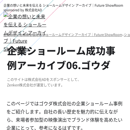
企業の想いと未来を伝える ショールームデザイン アーカイブ｜Future ShowRoom
sponsored by 株式会社AD
企業の想いと未来を伝える ショールームデザイン アーカイブ｜Future ShowRoom
»
シ
企業ショールーム成功事
例アーカイブ06.ゴウダ
このサイトは株式会社ADをスポンサーとして、
Zenken株式会社が運営しています。
このページではゴウダ株式会社の企業ショールーム事例
をご紹介します。自社の長い歴史を魅力的に伝えなが
ら、来場者参加型の映像演出でブランド体験を高めたい
企業にとって、参考になるはずです。