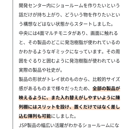
開発センター内にショールームを作りたいという
話だけが持ち上がり、どういう物を作りたいとい
う構想などはない状態からスタートしました。
中央には4面マルチモニタがあり、画面に触れる
と、その製品のどこに発泡樹脂が使われているの
かわかるようなギミックになっています。その周
囲をぐるりと囲むように発泡樹脂が使われている
実際の製品や社史が。
製品の形状がトレイ状のものから、比較的サイズ
感があるものまで様々だったため、
全部の製品が
映えるように、また入れ替えがしやすいように陳
列棚にはスリットを設け、置くだけではなく差し
込む陳列も可能
にしました。
JSP製品の幅広い活躍がわかるショールームにな