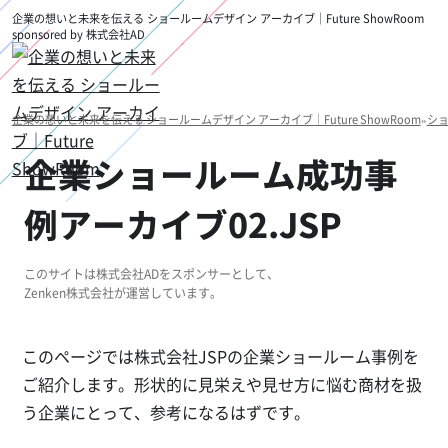
企業の想いと未来を伝える ショールームデザイン アーカイブ｜Future ShowRoom
sponsored by 株式会社AD
企業の想いと未来を伝える ショールームデザイン アーカイブ｜Future ShowRoom
»
シ
企業ショールーム成功事
例アーカイブ02.JSP
このサイトは株式会社ADをスポンサーとして、
Zenken株式会社が運営しています。
このページでは株式会社JSPの企業ショールーム事例を
ご紹介します。形状的に見栄えや見せ方に悩む商材を扱
う企業にとって、参考になるはずです。